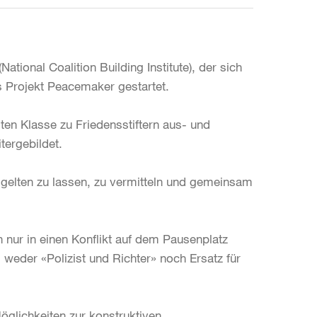
ional Coalition Building Institute), der sich
s Projekt Peacemaker gestartet.
ten Klasse zu Friedensstiftern aus- und
tergebildet.
gelten zu lassen, zu vermitteln und gemeinsam
n nur in einen Konflikt auf dem Pausenplatz
d weder «Polizist und Richter» noch Ersatz für
Möglichkeiten zur konstruktiven