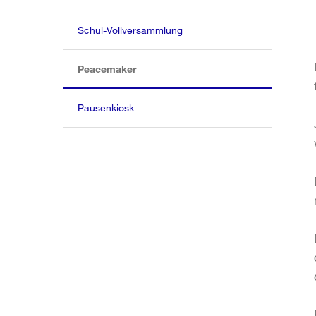
Schul-Vollversammlung
(aktiv)
Peacemaker
Pausenkiosk