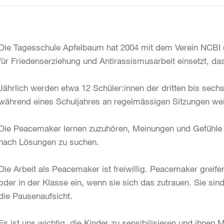
Die Tagesschule Apfelbaum hat 2004 mit dem Verein NCBI (Nat
für Friedenserziehung und Antirassismusarbeit einsetzt, da
Jährlich werden etwa 12 Schüler:innen der dritten bis sechs
während eines Schuljahres an regelmässigen Sitzungen wei
Die Peacemaker lernen zuzuhören, Meinungen und Gefühle 
nach Lösungen zu suchen.
Die Arbeit als Peacemaker ist freiwillig. Peacemaker greife
oder in der Klasse ein, wenn sie sich das zutrauen. Sie sin
die Pausenaufsicht.
Es ist uns wichtig, die Kinder zu sensibilisieren und ihnen 