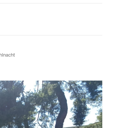
hlnacht