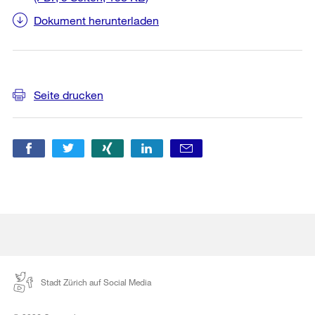
Dokument herunterladen
Weitere
Seite drucken
Informationen
Stadt Zürich auf Social Media