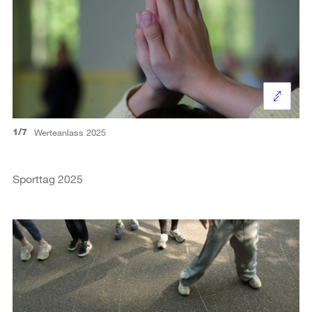
1/7
Werteanlass 2025
Sporttag 2025