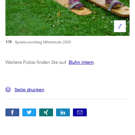
1/8
Spielevormittag Mittelstufe 2025
Weitere Fotos finden Sie auf
Buhn intern
.
Weitere
Informationen
Seite drucken