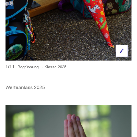
1/11
Begrüssung 1. Klasse 2025
Werteanlass 2025