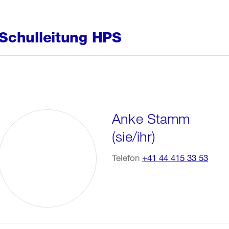
Schulleitung HPS
Anke Stamm
(sie/ihr)
Telefon
+41 44 415 33 53