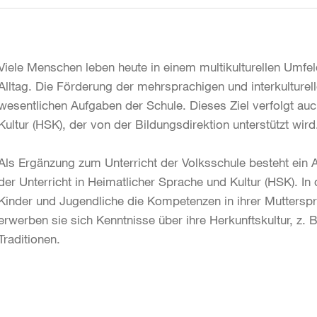
Viele Menschen leben heute in einem multikulturellen Umfeld
Alltag. Die Förderung der mehrsprachigen und interkulture
wesentlichen Aufgaben der Schule. Dieses Ziel verfolgt auc
Kultur (HSK), der von der Bildungsdirektion unterstützt wird
Als Ergänzung zum Unterricht der Volksschule besteht ein 
der Unterricht in Heimatlicher Sprache und Kultur (HSK). In
Kinder und Jugendliche die Kompetenzen in ihrer Muttersp
erwerben sie sich Kenntnisse über ihre Herkunftskultur, z. 
Traditionen.
Weitere
Informationen