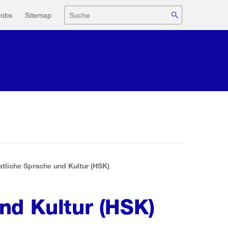
navigation
Suche
Jobs
Sitemap
tliche Sprache und Kultur (HSK)
nd Kultur (HSK)