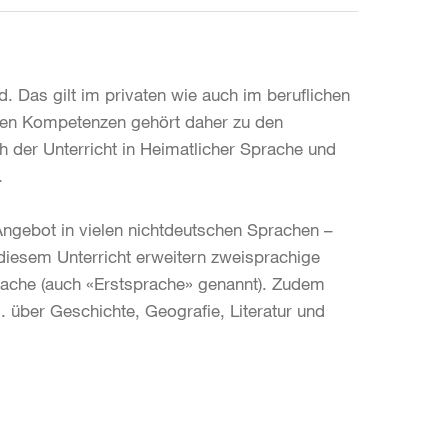
. Das gilt im privaten wie auch im beruflichen
llen Kompetenzen gehört daher zu den
h der Unterricht in Heimatlicher Sprache und
.
Angebot in vielen nichtdeutschen Sprachen –
 diesem Unterricht erweitern zweisprachige
rache (auch «Erstsprache» genannt). Zudem
B. über Geschichte, Geografie, Literatur und