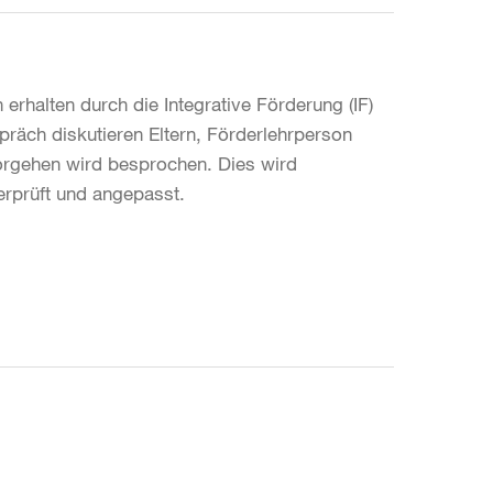
rhalten durch die Integrative Förderung (IF)
präch diskutieren Eltern, Förderlehrperson
Vorgehen wird besprochen. Dies wird
berprüft und angepasst.