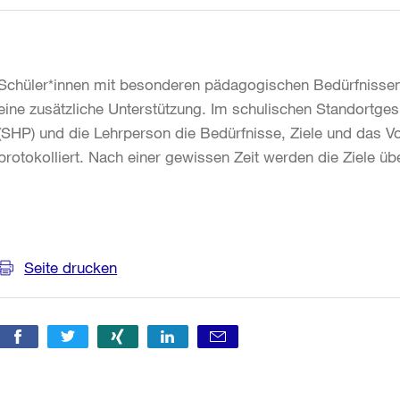
Schüler*innen mit besonderen pädagogischen Bedürfnissen e
eine zusätzliche Unterstützung. Im schulischen Standortges
(SHP) und die Lehrperson die Bedürfnisse, Ziele und das 
protokolliert. Nach einer gewissen Zeit werden die Ziele ü
Weitere
Informationen
Seite drucken