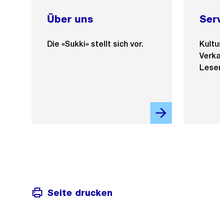
Über uns
Ser
Die «Sukki» stellt sich vor.
Kultu
Verk
Lese
Seite drucken