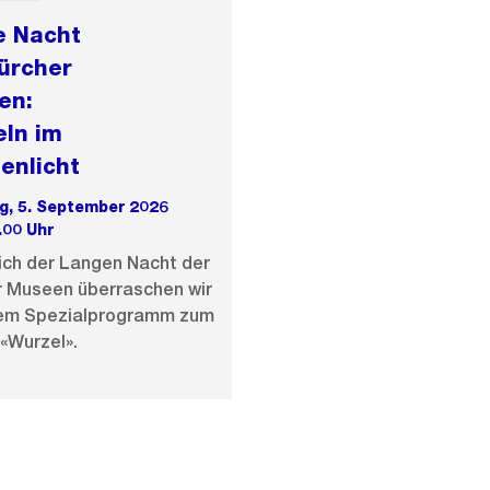
e Nacht
ürcher
en:
ln im
enlicht
, 5. September 2026
.00 Uhr
ich der Langen Nacht der
r Museen überraschen wir
nem Spezialprogramm zum
«Wurzel».