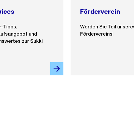
vices
Förderverein
r-Tipps,
Werden Sie Teil unsere
aufsangebot und
Fördervereins!
nswertes zur Sukki