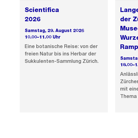
Scientifica
Lang
2026
der Z
Muse
Samstag, 29. August 2026
Wurze
10.00–11.00 Uhr
Ramp
Eine botanische Reise: von der
freien Natur bis ins Herbar der
Samstag
Sukkulenten-Sammlung Zürich.
18.00–1
Anlässl
Zürche
mit ei
Thema 