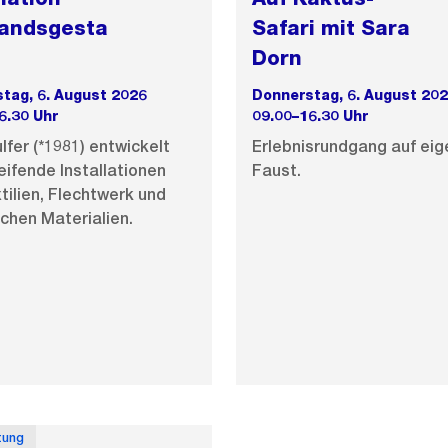
tandsgesta
Safari mit Sara
Dorn
tag, 6. August 2026
Donnerstag, 6. August 20
6.30 Uhr
09.00–16.30 Uhr
lfer (*1981) entwickelt
Erlebnisrundgang auf ei
ifende Installationen
Faust.
tilien, Flechtwerk und
chen Materialien.
tung