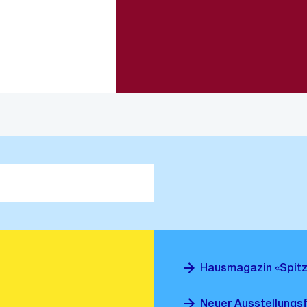
Zur Bereichsauswahl
Zum Inhalt
Hausmagazin «Spitz
Neuer Ausstellungsf