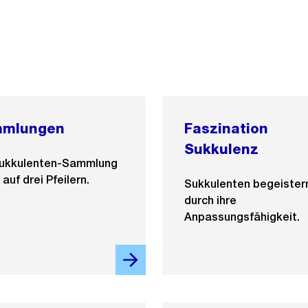
mlungen
Faszination
Sukkulenz
Sukkulenten-Sammlung
 auf drei Pfeilern.
Sukkulenten begeister
durch ihre
Anpassungsfähigkeit.