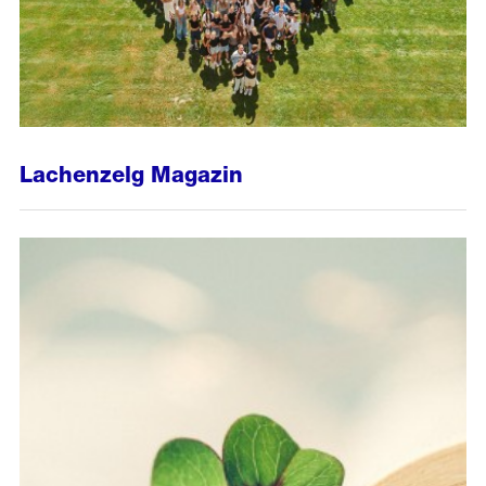
Lachenzelg Magazin