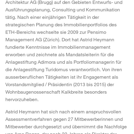
Architektur AG (Brugg) auf den Gebieten Entwurfs- und
Ausführungsplanung, Consulting und Kommunikation
tätig. Nach einer einjährigen Tätigkeit in der
strategischen Planung des Immobilienportfolios des
ETH-Bereichs wechselte sie 2009 zur Pensimo
Management AG (Zürich). Dort hat Astrid Heymann
fundierte Kenntnisse im Immobilienmanagement
erworben und zeichnete als Mandatsleiterin für die
Anlagestiftung Adimora und als Portfoliomanagerin für
die Anlagestiftung Turidomus verantwortlich. Von ihren
ausserberuflichen Tätigkeiten ist ihr Engagement als
Vorstandsmitglied / Präsidentin (2013 bis 2015) der
Wohnbaugenossenschaft Kalkbreite besonders
hervorzuheben.
Astrid Heymann hat sich nach einem anspruchsvollen
Assessmentverfahren gegen 27 Mitbewerberinnen und
Mitbewerber durchgesetzt und übernimmt die Nachfolge
von Arno Roggo, der nach 22 Jahren als Direktor der