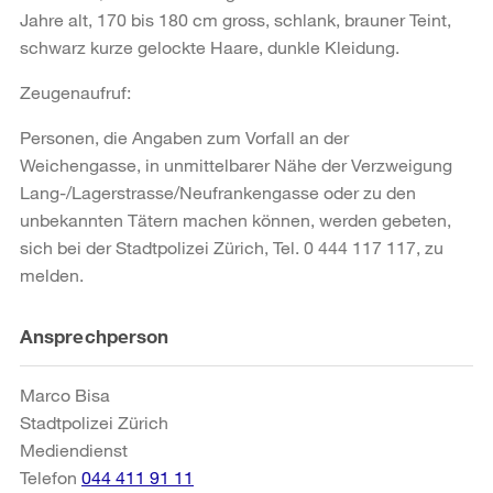
Jahre alt, 170 bis 180 cm gross, schlank, brauner Teint,
schwarz kurze gelockte Haare, dunkle Kleidung.
Zeugenaufruf:
Personen, die Angaben zum Vorfall an der
Weichengasse, in unmittelbarer Nähe der Verzweigung
Lang-/Lagerstrasse/Neufrankengasse oder zu den
unbekannten Tätern machen können, werden gebeten,
sich bei der Stadtpolizei Zürich, Tel. 0 444 117 117, zu
melden.
Weitere
Ansprechperson
Informationen
Marco Bisa
Stadtpolizei Zürich
Mediendienst
Telefon
044 411 91 11