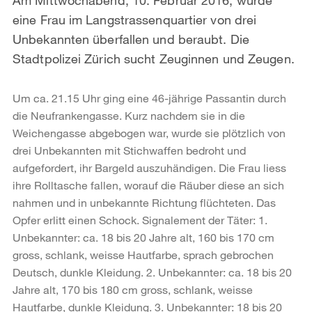
eine Frau im Langstrassenquartier von drei
Unbekannten überfallen und beraubt. Die
Stadtpolizei Zürich sucht Zeuginnen und Zeugen.
Um ca. 21.15 Uhr ging eine 46-jährige Passantin durch
die Neufrankengasse. Kurz nachdem sie in die
Weichengasse abgebogen war, wurde sie plötzlich von
drei Unbekannten mit Stichwaffen bedroht und
aufgefordert, ihr Bargeld auszuhändigen. Die Frau liess
ihre Rolltasche fallen, worauf die Räuber diese an sich
nahmen und in unbekannte Richtung flüchteten. Das
Opfer erlitt einen Schock. Signalement der Täter: 1.
Unbekannter: ca. 18 bis 20 Jahre alt, 160 bis 170 cm
gross, schlank, weisse Hautfarbe, sprach gebrochen
Deutsch, dunkle Kleidung. 2. Unbekannter: ca. 18 bis 20
Jahre alt, 170 bis 180 cm gross, schlank, weisse
Hautfarbe, dunkle Kleidung. 3. Unbekannter: 18 bis 20