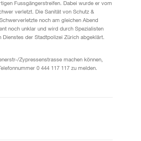
tigen Fussgängerstreifen. Dabei wurde er vom
wer verletzt. Die Sanität von Schutz &
r Schwerverletzte noch am gleichen Abend
nt noch unklar und wird durch Spezialisten
 Dienstes der Stadtpolizei Zürich abgeklärt.
enerstr-/Zypressenstrasse machen können,
r Telefonnummer 0 444 117 117 zu melden.