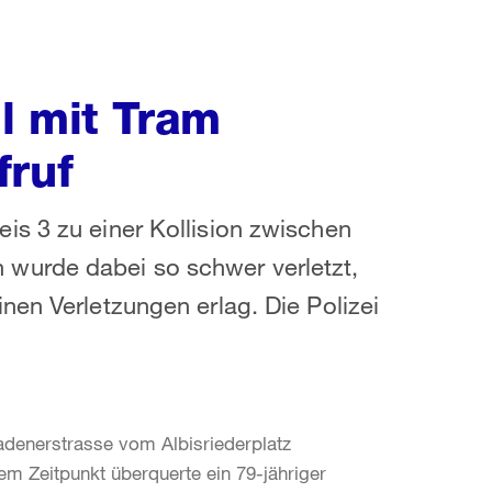
l mit Tram
fruf
is 3 zu einer Kollision zwischen
wurde dabei so schwer verletzt,
nen Verletzungen erlag. Die Polizei
adenerstrasse vom Albisriederplatz
m Zeitpunkt überquerte ein 79-jähriger