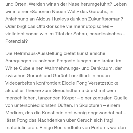
und Orten. Werden wir an der Nase herumgeführt? Leben
wir in einer «Schönen Neuen Welt» des Geruchs, in
Anlehnung an Aldous Huxleys dunklen Zukunftsroman?
Oder birgt das Olfaktorische vielmehr utopisches –
vielleicht sogar, wie im Titel der Schau, paradiesisches –
Potenzial?
Die Helmhaus-Ausstellung bietet künstlerische
Anregungen zu solchen Fragestellungen und kreiert im
White Cube einen Wahrnehmungs- und Denkraum, der
zwischen Geruch und Gerücht oszilliert: In neuen
Videoarbeiten konfrontiert Elodie Pong Versatzstücke
aktueller Theorie zum Geruchsthema direkt mit dem
menschlichen, tanzenden Körper – einer zentralen Quelle
von unterschiedlichsten Düften. In Skulpturen – einem
Medium, das die Künstlerin erst wenig angewendet hat –
lässt Pong das Nachdenken über Geruch sich fragil
materialisieren: Einige Bestandteile von Parfums werden