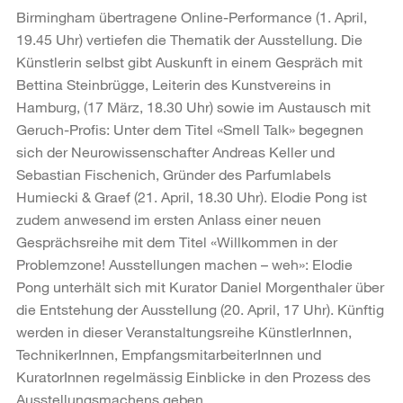
Birmingham übertragene Online-Performance (1. April,
19.45 Uhr) vertiefen die Thematik der Ausstellung. Die
Künstlerin selbst gibt Auskunft in einem Gespräch mit
Bettina Steinbrügge, Leiterin des Kunstvereins in
Hamburg, (17 März, 18.30 Uhr) sowie im Austausch mit
Geruch-Profis: Unter dem Titel «Smell Talk» begegnen
sich der Neurowissenschafter Andreas Keller und
Sebastian Fischenich, Gründer des Parfumlabels
Humiecki & Graef (21. April, 18.30 Uhr). Elodie Pong ist
zudem anwesend im ersten Anlass einer neuen
Gesprächsreihe mit dem Titel «Willkommen in der
Problemzone! Ausstellungen machen – weh»: Elodie
Pong unterhält sich mit Kurator Daniel Morgenthaler über
die Entstehung der Ausstellung (20. April, 17 Uhr). Künftig
werden in dieser Veranstaltungsreihe KünstlerInnen,
TechnikerInnen, EmpfangsmitarbeiterInnen und
KuratorInnen regelmässig Einblicke in den Prozess des
Ausstellungsmachens geben.