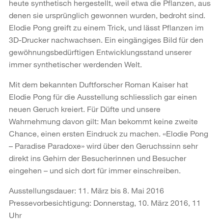
heute synthetisch hergestellt, weil etwa die Pflanzen, aus
denen sie ursprünglich gewonnen wurden, bedroht sind.
Elodie Pong greift zu einem Trick, und lässt Pflanzen im
3D-Drucker nachwachsen. Ein eingängiges Bild für den
gewöhnungsbedürftigen Entwicklungsstand unserer
immer synthetischer werdenden Welt.
Mit dem bekannten Duftforscher Roman Kaiser hat
Elodie Pong für die Ausstellung schliesslich gar einen
neuen Geruch kreiert. Für Düfte und unsere
Wahrnehmung davon gilt: Man bekommt keine zweite
Chance, einen ersten Eindruck zu machen. «Elodie Pong
– Paradise Paradoxe» wird über den Geruchssinn sehr
direkt ins Gehirn der Besucherinnen und Besucher
eingehen – und sich dort für immer einschreiben.
Ausstellungsdauer: 11. März bis 8. Mai 2016
Pressevorbesichtigung: Donnerstag, 10. März 2016, 11
Uhr