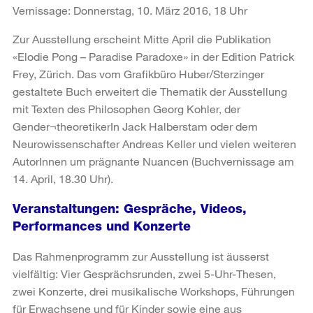
Vernissage: Donnerstag, 10. März 2016, 18 Uhr
Zur Ausstellung erscheint Mitte April die Publikation
«Elodie Pong – Paradise Paradoxe» in der Edition Patrick
Frey, Zürich. Das vom Grafikbüro Huber/Sterzinger
gestaltete Buch erweitert die Thematik der Ausstellung
mit Texten des Philosophen Georg Kohler, der
Gender¬theoretikerIn Jack Halberstam oder dem
Neurowissenschafter Andreas Keller und vielen weiteren
AutorInnen um prägnante Nuancen (Buchvernissage am
14. April, 18.30 Uhr).
Veranstaltungen: Gespräche, Videos,
Performances und Konzerte
Das Rahmenprogramm zur Ausstellung ist äusserst
vielfältig: Vier Gesprächsrunden, zwei 5-Uhr-Thesen,
zwei Konzerte, drei musikalische Workshops, Führungen
für Erwachsene und für Kinder sowie eine aus