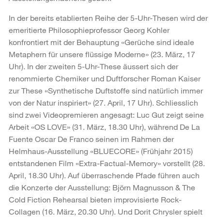
In der bereits etablierten Reihe der 5-Uhr-Thesen wird der
emeritierte Philosophieprofessor Georg Kohler
konfrontiert mit der Behauptung «Gerüche sind ideale
Metaphern für unsere flüssige Moderne» (23. März, 17
Uhr). In der zweiten 5-Uhr-These äussert sich der
renommierte Chemiker und Duftforscher Roman Kaiser
zur These «Synthetische Duftstoffe sind natürlich immer
von der Natur inspiriert» (27. April, 17 Uhr). Schliesslich
sind zwei Videopremieren angesagt: Luc Gut zeigt seine
Arbeit «OS LOVE» (31. März, 18.30 Uhr), während De La
Fuente Oscar De Franco seinen im Rahmen der
Helmhaus-Ausstellung «BLUECORE» (Frühjahr 2015)
entstandenen Film «Extra-Factual-Memory» vorstellt (28.
April, 18.30 Uhr). Auf überraschende Pfade führen auch
die Konzerte der Ausstellung: Björn Magnusson & The
Cold Fiction Rehearsal bieten improvisierte Rock-
Collagen (16. März, 20.30 Uhr). Und Dorit Chrysler spielt