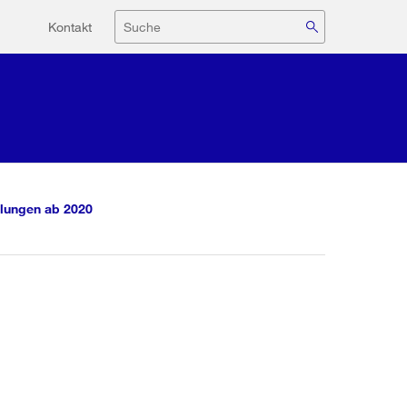
Hilfsnavigation
Suche
Kontakt
lungen ab 2020