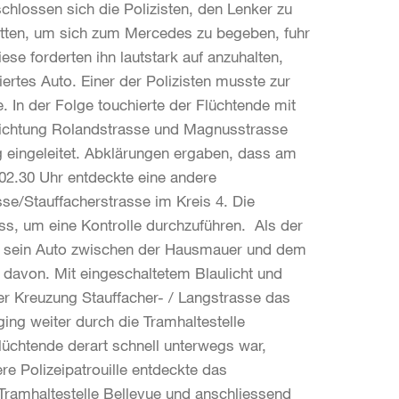
chlossen sich die Polizisten, den Lenker zu
atten, um sich zum Mercedes zu begeben, fuhr
iese forderten ihn lautstark auf anzuhalten,
ertes Auto. Einer der Polizisten musste zur
. In der Folge touchierte der Flüchtende mit
 Richtung Rolandstrasse und Magnusstrasse
 eingeleitet. Abklärungen ergaben, dass am
02.30 Uhr entdeckte eine andere
se/Stauffacherstrasse im Kreis 4. Die
ss, um eine Kontrolle durchzuführen. Als der
te sein Auto zwischen der Hausmauer und dem
 davon. Mit eingeschaltetem Blaulicht und
er Kreuzung Stauffacher- / Langstrasse das
ging weiter durch die Tramhaltestelle
Flüchtende derart schnell unterwegs war,
re Polizeipatrouille entdeckte das
 Tramhaltestelle Bellevue und anschliessend