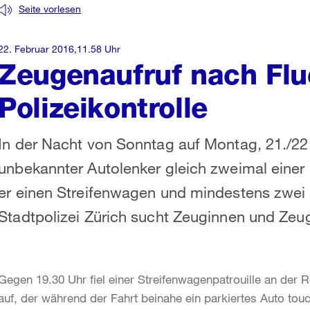
Seite vorlesen
22. Februar 2016,11.58 Uhr
Zeugenaufruf nach Flu
Polizeikontrolle
In der Nacht von Sonntag auf Montag, 21./22.
unbekannter Autolenker gleich zweimal einer 
er einen Streifenwagen und mindestens zwei 
Stadtpolizei Zürich sucht Zeuginnen und Zeu
Gegen 19.30 Uhr fiel einer Streifenwagenpatrouille an der 
auf, der während der Fahrt beinahe ein parkiertes Auto touc