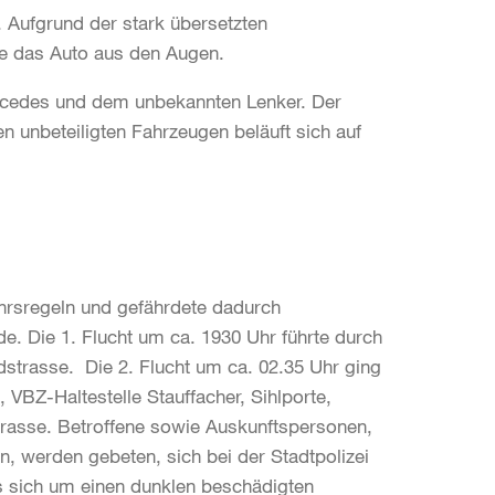
. Aufgrund der stark übersetzten
ie das Auto aus den Augen.
ercedes und dem unbekannten Lenker. Der
 unbeteiligten Fahrzeugen beläuft sich auf
ehrsregeln und gefährdete dadurch
. Die 1. Flucht um ca. 1930 Uhr führte durch
dstrasse. Die 2. Flucht um ca. 02.35 Uhr ging
 VBZ-Haltestelle Stauffacher, Sihlporte,
trasse. Betroffene sowie Auskunftspersonen,
, werden gebeten, sich bei der Stadtpolizei
es sich um einen dunklen beschädigten