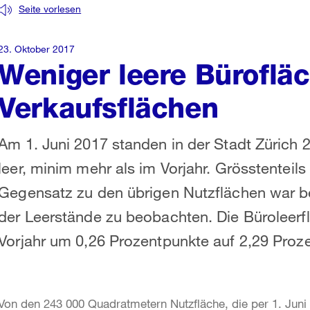
Seite vorlesen
23. Oktober 2017
Weniger leere Büroflä
Verkaufsflächen
Am 1. Juni 2017 standen in der Stadt Zürich
leer, minim mehr als im Vorjahr. Grösstenteil
Gegensatz zu den übrigen Nutzflächen war b
der Leerstände zu beobachten. Die Büroleer
Vorjahr um 0,26 Prozentpunkte auf 2,29 Proze
Von den 243 000 Quadratmetern Nutzfläche, die per 1. Juni 