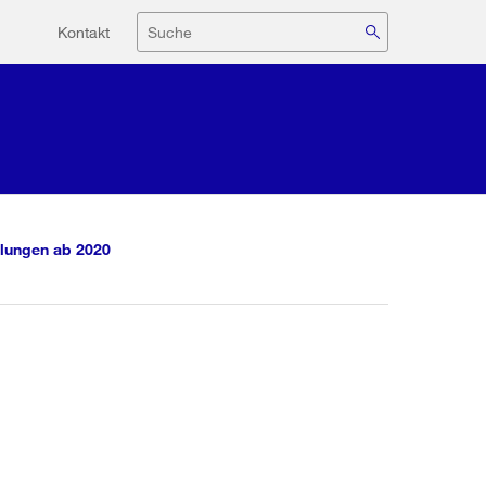
Hilfsnavigation
Suche
Kontakt
lungen ab 2020