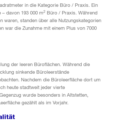
dratmeter in die Kategorie Büro / Praxis. Ein
2
e – davon 193 000 m
Büro / Praxis. Während
en waren, standen über alle Nutzungskategorien
hen war die Zunahme mit einem Plus von 7000
ilung der leeren Büroflächen. Während die
icklung sinkende Büroleerstände
eobachten. Nachdem die Büroleerfläche dort um
ch heute stadtweit jeder vierte
Gegenzug wurde besonders in Altstetten,
erfläche gezählt als im Vorjahr.
lität