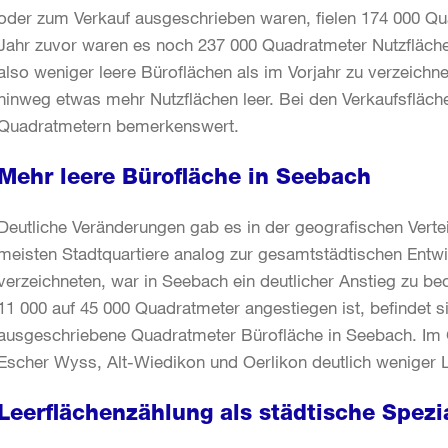
oder zum Verkauf ausgeschrieben waren, fielen 174 000 Qua
Jahr zuvor waren es noch 237 000 Quadratmeter Nutzfläch
also weniger leere Büroflächen als im Vorjahr zu verzeichn
hinweg etwas mehr Nutzflächen leer. Bei den Verkaufsfläc
Quadratmetern bemerkenswert.
Mehr leere Bürofläche in Seebach
Deutliche Veränderungen gab es in der geografischen Verte
meisten Stadtquartiere analog zur gesamtstädtischen Entw
verzeichneten, war in Seebach ein deutlicher Anstieg zu b
11 000 auf 45 000 Quadratmeter angestiegen ist, befindet si
ausgeschriebene Quadratmeter Bürofläche in Seebach. Im 
Escher Wyss, Alt-Wiedikon und Oerlikon deutlich weniger Le
Leerflächenzählung als städtische Spezia