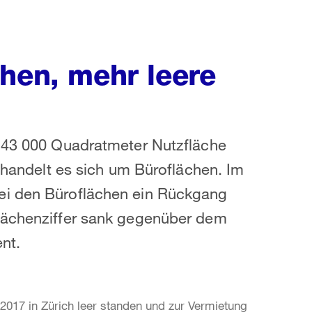
chen, mehr leere
 243 000 Quadratmeter Nutzfläche
s handelt es sich um Büroflächen. Im
ei den Büroflächen ein Rückgang
flächenziffer sank gegenüber dem
nt.
2017 in Zürich leer standen und zur Vermietung