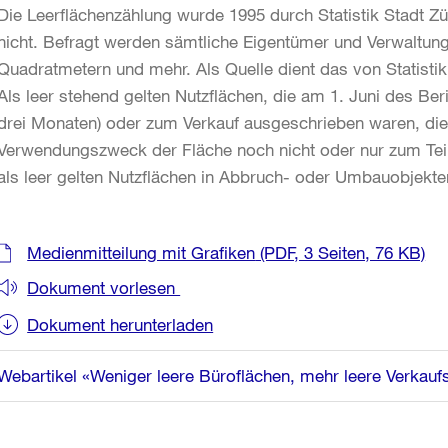
Die Leerflächenzählung wurde 1995 durch Statistik Stadt Zü
nicht. Befragt werden sämtliche Eigentümer und Verwaltu
Quadratmetern und mehr. Als Quelle dient das von Statisti
Als leer stehend gelten Nutzflächen, die am 1. Juni des Be
drei Monaten) oder zum Verkauf ausgeschrieben waren, die
Verwendungszweck der Fläche noch nicht oder nur zum Teil
als leer gelten Nutzflächen in Abbruch- oder Umbauobjekt
Weitere
Medienmitteilung mit Grafiken
(PDF, 3 Seiten, 76 KB)
Informationen
Dokument vorlesen
Dokument herunterladen
Webartikel «Weniger leere Büroflächen, mehr leere Verkauf