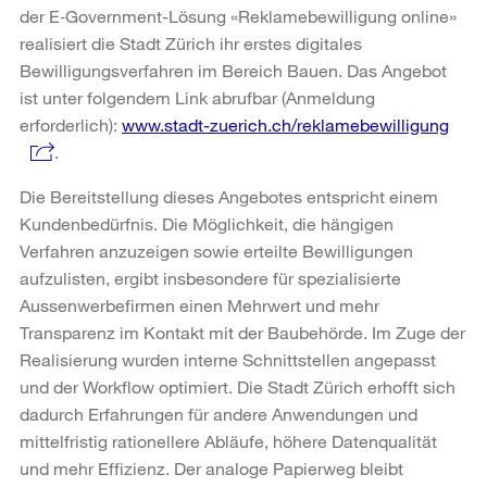
der E‑Government-Lösung «Reklamebewilligung online»
realisiert die Stadt Zürich ihr erstes digitales
Bewilligungsverfahren im Bereich Bauen. Das Angebot
ist unter folgendem Link abrufbar (Anmeldung
erforderlich):
www.stadt-zuerich.ch/reklamebewilligung
.
Die Bereitstellung dieses Angebotes entspricht einem
Kundenbedürfnis. Die Möglichkeit, die hängigen
Verfahren anzuzeigen sowie erteilte Bewilligungen
aufzulisten, ergibt insbesondere für spezialisierte
Aussenwerbefirmen einen Mehrwert und mehr
Transparenz im Kontakt mit der Baubehörde. Im Zuge der
Realisierung wurden interne Schnittstellen angepasst
und der Workflow optimiert. Die Stadt Zürich erhofft sich
dadurch Erfahrungen für andere Anwendungen und
mittelfristig rationellere Abläufe, höhere Datenqualität
und mehr Effizienz. Der analoge Papierweg bleibt