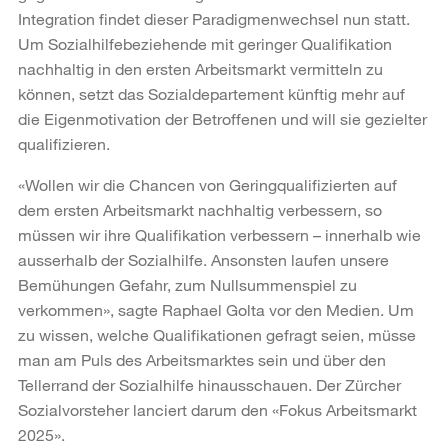
Integration findet dieser Paradigmenwechsel nun statt.
Um Sozialhilfebeziehende mit geringer Qualifikation
nachhaltig in den ersten Arbeitsmarkt vermitteln zu
können, setzt das Sozialdepartement künftig mehr auf
die Eigenmotivation der Betroffenen und will sie gezielter
qualifizieren.
«Wollen wir die Chancen von Geringqualifizierten auf
dem ersten Arbeitsmarkt nachhaltig verbessern, so
müssen wir ihre Qualifikation verbessern – innerhalb wie
ausserhalb der Sozialhilfe. Ansonsten laufen unsere
Bemühungen Gefahr, zum Nullsummenspiel zu
verkommen», sagte Raphael Golta vor den Medien. Um
zu wissen, welche Qualifikationen gefragt seien, müsse
man am Puls des Arbeitsmarktes sein und über den
Tellerrand der Sozialhilfe hinausschauen. Der Zürcher
Sozialvorsteher lanciert darum den «Fokus Arbeitsmarkt
2025».