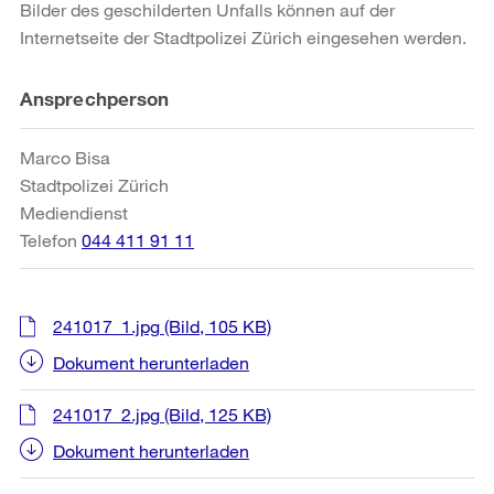
Bilder des geschilderten Unfalls können auf der
Internetseite der Stadtpolizei Zürich eingesehen werden.
Weitere
Ansprechperson
Informationen
Marco Bisa
Stadtpolizei Zürich
Mediendienst
Telefon
044 411 91 11
241017_1.jpg
(Bild, 105 KB)
Dokument herunterladen
241017_2.jpg
(Bild, 125 KB)
Dokument herunterladen