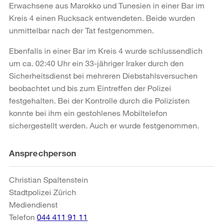
Erwachsene aus Marokko und Tunesien in einer Bar im
Kreis 4 einen Rucksack entwendeten. Beide wurden
unmittelbar nach der Tat festgenommen.
Ebenfalls in einer Bar im Kreis 4 wurde schlussendlich
um ca. 02:40 Uhr ein 33-jähriger Iraker durch den
Sicherheitsdienst bei mehreren Diebstahlsversuchen
beobachtet und bis zum Eintreffen der Polizei
festgehalten. Bei der Kontrolle durch die Polizisten
konnte bei ihm ein gestohlenes Mobiltelefon
sichergestellt werden. Auch er wurde festgenommen.
Weitere
Ansprechperson
Informationen
Christian Spaltenstein
Stadtpolizei Zürich
Mediendienst
Telefon
044 411 91 11