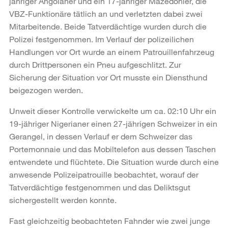
jähriger Angolaner und ein 17-jähriger Mazedonier, die
VBZ-Funktionäre tätlich an und verletzten dabei zwei
Mitarbeitende. Beide Tatverdächtige wurden durch die
Polizei festgenommen. Im Verlauf der polizeilichen
Handlungen vor Ort wurde an einem Patrouillenfahrzeug
durch Drittpersonen ein Pneu aufgeschlitzt. Zur
Sicherung der Situation vor Ort musste ein Diensthund
beigezogen werden.
Unweit dieser Kontrolle verwickelte um ca. 02:10 Uhr ein
19-jähriger Nigerianer einen 27-jährigen Schweizer in ein
Gerangel, in dessen Verlauf er dem Schweizer das
Portemonnaie und das Mobiltelefon aus dessen Taschen
entwendete und flüchtete. Die Situation wurde durch eine
anwesende Polizeipatrouille beobachtet, worauf der
Tatverdächtige festgenommen und das Deliktsgut
sichergestellt werden konnte.
Fast gleichzeitig beobachteten Fahnder wie zwei junge