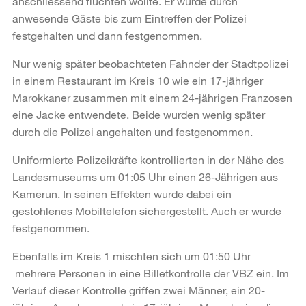
anschliessend flüchten wollte. Er wurde durch
anwesende Gäste bis zum Eintreffen der Polizei
festgehalten und dann festgenommen.
Nur wenig später beobachteten Fahnder der Stadtpolizei
in einem Restaurant im Kreis 10 wie ein 17-jähriger
Marokkaner zusammen mit einem 24-jährigen Franzosen
eine Jacke entwendete. Beide wurden wenig später
durch die Polizei angehalten und festgenommen.
Uniformierte Polizeikräfte kontrollierten in der Nähe des
Landesmuseums um 01:05 Uhr einen 26-Jährigen aus
Kamerun. In seinen Effekten wurde dabei ein
gestohlenes Mobiltelefon sichergestellt. Auch er wurde
festgenommen.
Ebenfalls im Kreis 1 mischten sich um 01:50 Uhr
mehrere Personen in eine Billetkontrolle der VBZ ein. Im
Verlauf dieser Kontrolle griffen zwei Männer, ein 20-