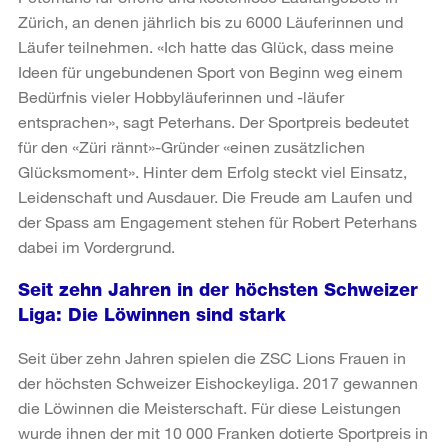
Zürich, an denen jährlich bis zu 6000 Läuferinnen und
Läufer teilnehmen. «Ich hatte das Glück, dass meine
Ideen für ungebundenen Sport von Beginn weg einem
Bedürfnis vieler Hobbyläuferinnen und -läufer
entsprachen», sagt Peterhans. Der Sportpreis bedeutet
für den «Züri rännt»-Gründer «einen zusätzlichen
Glücksmoment». Hinter dem Erfolg steckt viel Einsatz,
Leidenschaft und Ausdauer. Die Freude am Laufen und
der Spass am Engagement stehen für Robert Peterhans
dabei im Vordergrund.
Seit zehn Jahren in der höchsten Schweizer
Liga: Die Löwinnen sind stark
Seit über zehn Jahren spielen die ZSC Lions Frauen in
der höchsten Schweizer Eishockeyliga. 2017 gewannen
die Löwinnen die Meisterschaft. Für diese Leistungen
wurde ihnen der mit 10 000 Franken dotierte Sportpreis in