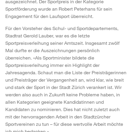
ausgezeichnet. Der Sportpreis in der Kategorie
Sportförderung wurde an Robert Peterhans für sein
Engagement für den Laufsport überreicht.
Für den Vorsteher des Schul- und Sportdepartements,
Stadtrat Gerold Lauber, war es die letzte
Sportpreisverleihung seiner Amtszeit. Insgesamt zwölf
Mal durfte er die Auszeichnungen persönlich
überreichen. «Als Sportminister bildete die
Sportpreisverleihung immer ein Highlight der
Jahresagenda. Schaut man die Liste der Preisträgerinnen
und Preisträger der Vergangenheit an, wird klar, wie breit
und stark der Sport in der Stadt Zürich verankert ist. Wir
werden also auch in Zukunft keine Probleme haben, in
allen Kategorien geeignete Kandidatinnen und
Kandidaten zu nominieren. Dies hat nicht zuletzt auch
mit der hervorragenden Arbeit in den Stadtzürcher
Sportvereinen zu tun – für diese wertvolle Arbeit möchte
ich mich bedanken.»