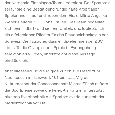
der Kategorie Einzelsport/Team überreicht. Der Sportpreis
sei für sie eine Bestätigung für die harte Arbeit aller
Spielerinnen – auf und neben dem Eis, erklärte Angelika
Weber, Leiterin ZSC Lions Frauen. Das Team bedankte
sich beim «Staff» und seinem Umfeld und lobte Zürich
als erfolgreiches Pflaster für das Fraueneishockey in der
Schweiz. Die Tatsache, dass elf Spielerinnen der ZSC
Lions für die Olympischen Spiele in Pyeongchang
selektioniert wurden, unterstreicht diese Aussage
eindrücklich.
Anschliessend lud die Migros Zürich alle Gäste zum
Nachtessen im Tanzwerk 101 ein. Das Migros
Kulturprozent der Genossenschaft Migros Zürich stiftete
die Sportpreise sowie die Feier. Als Partner unterstützt
bluetrac Eventtechnik die Sportpreisverleihung mit der
Medientechnik vor Ort.