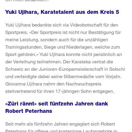
Yuki Ujihara, Karatetalent aus dem Kreis 5
Yuki Ujihara bedankte sich via Videobotschaft für den
Sportpreis. «Der Sportpreis ist nicht nur Bestätigung für
meine Leistung, sondern auch für die unzähligen
Trainingsstunden, Siege und Niederlagen, welche zum
Sport gehören.» Yuki Ujihara konnte nicht persönlich an
der Verleihung teilnehmen. Der Karateka vertrat die
Schweiz an der Junioren-Europameisterschaft in Sotschi
und verteidigte dabei seine Silbermedaille vom Vorjahr.
Giovanna Ujihara nahm den Nachwuchspreis
stellvertretend für ihren 17-jährigen Sohn entgegen.
«Züri rännt» seit fünfzehn Jahren dank
Robert Peterhans
Seit mehr als fünfzehn Jahren engagiert sich Robert
Peterhans für offene und kostenlose Laufangebote in