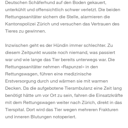
Deutschen Schäferhund auf den Boden gekauert,
unterkühlt und offensichtlich schwer verletzt. Die beiden
Rettungssanitäter sichern die Stelle, alarmieren die
Kantonspolizei Zürich und versuchen das Vertrauen des
Tieres zu gewinnen.
Inzwischen geht es der Hündin immer schlechter. Zu
diesem Zeitpunkt wusste noch niemand, was passiert
war und wie lange das Tier bereits unterwegs war. Die
Rettungssanitäter nehmen «Rapunzel» in den
Rettungswagen, führen eine medizinische
Erstversorgung durch und wärmen sie mit warmen
Decken. Da die aufgebotene Tierambulanz eine Zeit lang
benötigt hätte um vor Ort zu sein, fahren die Einsatzkräfte
mit dem Rettungswagen weiter nach Zürich, direkt in das
Tierspital. Dort wird das Tier wegen mehreren Frakturen
und inneren Blutungen notoperiert.