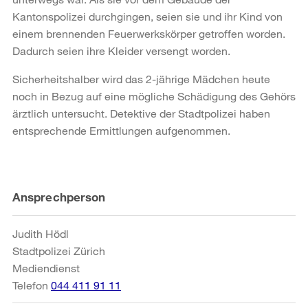
Kantonspolizei durchgingen, seien sie und ihr Kind von
einem brennenden Feuerwerkskörper getroffen worden.
Dadurch seien ihre Kleider versengt worden.
Sicherheitshalber wird das 2-jährige Mädchen heute
noch in Bezug auf eine mögliche Schädigung des Gehörs
ärztlich untersucht. Detektive der Stadtpolizei haben
entsprechende Ermittlungen aufgenommen.
Weitere
Ansprechperson
Informationen
Judith Hödl
Stadtpolizei Zürich
Mediendienst
Telefon
044 411 91 11