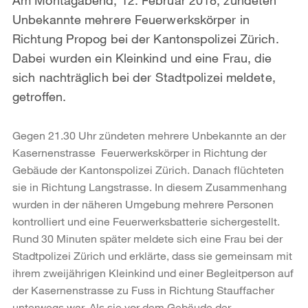
Unbekannte mehrere Feuerwerkskörper in
Richtung Propog bei der Kantonspolizei Zürich.
Dabei wurden ein Kleinkind und eine Frau, die
sich nachträglich bei der Stadtpolizei meldete,
getroffen.
Gegen 21.30 Uhr zündeten mehrere Unbekannte an der
Kasernenstrasse Feuerwerkskörper in Richtung der
Gebäude der Kantonspolizei Zürich. Danach flüchteten
sie in Richtung Langstrasse. In diesem Zusammenhang
wurden in der näheren Umgebung mehrere Personen
kontrolliert und eine Feuerwerksbatterie sichergestellt.
Rund 30 Minuten später meldete sich eine Frau bei der
Stadtpolizei Zürich und erklärte, dass sie gemeinsam mit
ihrem zweijährigen Kleinkind und einer Begleitperson auf
der Kasernenstrasse zu Fuss in Richtung Stauffacher
unterwegs war. Als sie vor dem Gebäude der