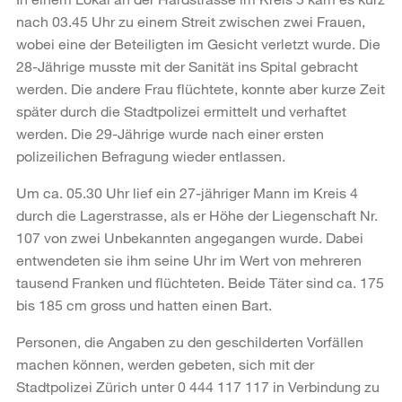
nach 03.45 Uhr zu einem Streit zwischen zwei Frauen,
wobei eine der Beteiligten im Gesicht verletzt wurde. Die
28-Jährige musste mit der Sanität ins Spital gebracht
werden. Die andere Frau flüchtete, konnte aber kurze Zeit
später durch die Stadtpolizei ermittelt und verhaftet
werden. Die 29-Jährige wurde nach einer ersten
polizeilichen Befragung wieder entlassen.
Um ca. 05.30 Uhr lief ein 27-jähriger Mann im Kreis 4
durch die Lagerstrasse, als er Höhe der Liegenschaft Nr.
107 von zwei Unbekannten angegangen wurde. Dabei
entwendeten sie ihm seine Uhr im Wert von mehreren
tausend Franken und flüchteten. Beide Täter sind ca. 175
bis 185 cm gross und hatten einen Bart.
Personen, die Angaben zu den geschilderten Vorfällen
machen können, werden gebeten, sich mit der
Stadtpolizei Zürich unter 0 444 117 117 in Verbindung zu