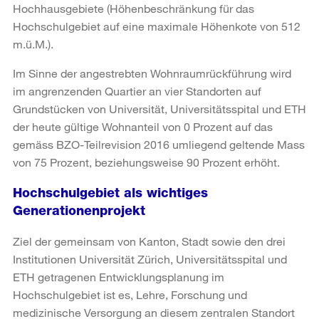
Hochhausgebiete (Höhenbeschränkung für das
Hochschulgebiet auf eine maximale Höhenkote von 512
m.ü.M.).
Im Sinne der angestrebten Wohnraumrückführung wird
im angrenzenden Quartier an vier Standorten auf
Grundstücken von Universität, Universitätsspital und ETH
der heute gültige Wohnanteil von 0 Prozent auf das
gemäss BZO-Teilrevision 2016 umliegend geltende Mass
von 75 Prozent, beziehungsweise 90 Prozent erhöht.
Hochschulgebiet als wichtiges
Generationenprojekt
Ziel der gemeinsam von Kanton, Stadt sowie den drei
Institutionen Universität Zürich, Universitätsspital und
ETH getragenen Entwicklungsplanung im
Hochschulgebiet ist es, Lehre, Forschung und
medizinische Versorgung an diesem zentralen Standort