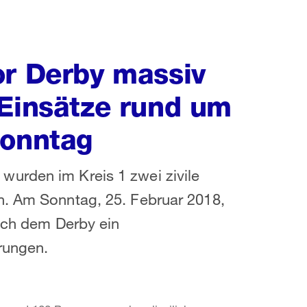
or Derby massiv
 Einsätze rund um
Sonntag
urden im Kreis 1 zwei zivile
n. Am Sonntag, 25. Februar 2018,
nach dem Derby ein
erungen.