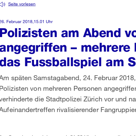
Seite vorlesen
26. Februar 2018,15.01 Uhr
Polizisten am Abend v
angegriffen – mehrere
das Fussballspiel am 
Am späten Samstagabend, 24. Februar 2018, w
Polizisten von mehreren Personen angegriffe
verhinderte die Stadtpolizei Zürich vor und 
Aufeinandertreffen rivalisierender Fangruppi