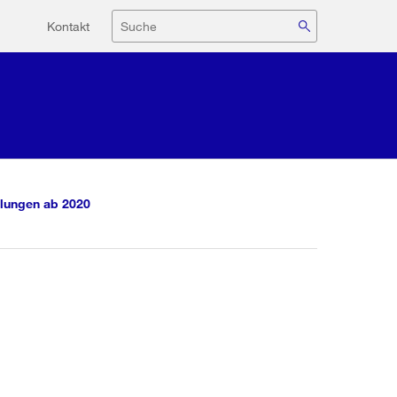
Hilfsnavigation
Suche
Kontakt
lungen ab 2020