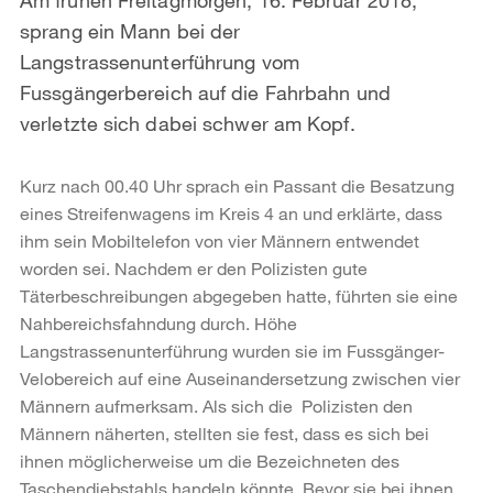
sprang ein Mann bei der
Langstrassenunterführung vom
Fussgängerbereich auf die Fahrbahn und
verletzte sich dabei schwer am Kopf.
Kurz nach 00.40 Uhr sprach ein Passant die Besatzung
eines Streifenwagens im Kreis 4 an und erklärte, dass
ihm sein Mobiltelefon von vier Männern entwendet
worden sei. Nachdem er den Polizisten gute
Täterbeschreibungen abgegeben hatte, führten sie eine
Nahbereichsfahndung durch. Höhe
Langstrassenunterführung wurden sie im Fussgänger-
Velobereich auf eine Auseinandersetzung zwischen vier
Männern aufmerksam. Als sich die Polizisten den
Männern näherten, stellten sie fest, dass es sich bei
ihnen möglicherweise um die Bezeichneten des
Taschendiebstahls handeln könnte. Bevor sie bei ihnen