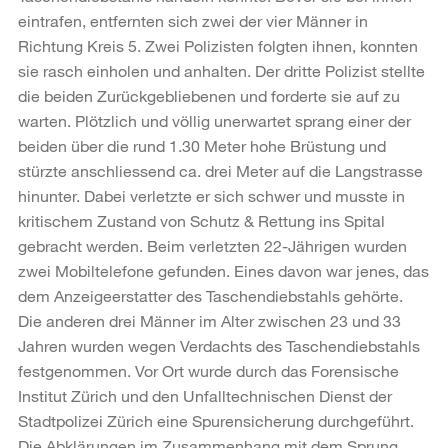
eintrafen, entfernten sich zwei der vier Männer in
Richtung Kreis 5. Zwei Polizisten folgten ihnen, konnten
sie rasch einholen und anhalten. Der dritte Polizist stellte
die beiden Zurückgebliebenen und forderte sie auf zu
warten. Plötzlich und völlig unerwartet sprang einer der
beiden über die rund 1.30 Meter hohe Brüstung und
stürzte anschliessend ca. drei Meter auf die Langstrasse
hinunter. Dabei verletzte er sich schwer und musste in
kritischem Zustand von Schutz & Rettung ins Spital
gebracht werden. Beim verletzten 22-Jährigen wurden
zwei Mobiltelefone gefunden. Eines davon war jenes, das
dem Anzeigeerstatter des Taschendiebstahls gehörte.
Die anderen drei Männer im Alter zwischen 23 und 33
Jahren wurden wegen Verdachts des Taschendiebstahls
festgenommen. Vor Ort wurde durch das Forensische
Institut Zürich und den Unfalltechnischen Dienst der
Stadtpolizei Zürich eine Spurensicherung durchgeführt.
Die Abklärungen im Zusammenhang mit dem Sprung