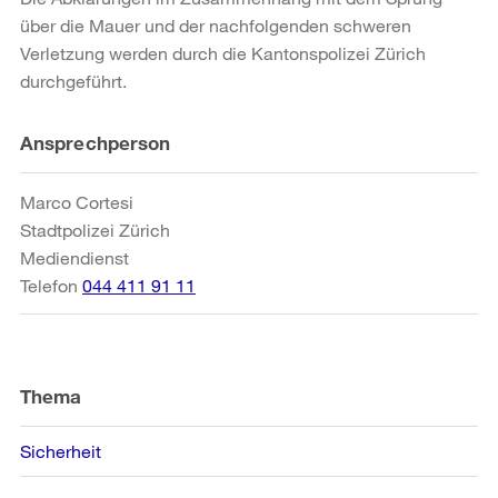
über die Mauer und der nachfolgenden schweren
Verletzung werden durch die Kantonspolizei Zürich
durchgeführt.
Weitere
Ansprechperson
Informationen
Marco Cortesi
Stadtpolizei Zürich
Mediendienst
Telefon
044 411 91 11
Thema
Sicherheit