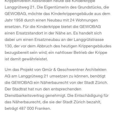
Krippenverein Albisrieden heute die Kinderkrippe
Langgrütweg 21. Die Eigentümerin des Grundstücks, die
GEWOBAG, möchte das Kinderkrippengebäude aus dem
Jahr 1958 durch einen Neubau mit 24 Wohnungen
ersetzen. Für die Kinderkrippe bietet die GEWOBAG
einen Ersatzstandort in der Nähe an. Es handelt sich
dabei um einen Ersatzneubau an der Langgrütstrasse
130, der vor dem Abbruch des heutigen Krippengebäudes
bezugsbereit sein wird; ein nahtloser Betrieb der Krippe
ist damit gewährleistet.
Um das Projekt von Gmür & Geschwentner Architekten
AG am Langgrütweg 21 umsetzen zu können, benötigt
die GEWOBAG ein Näherbaurecht von der Stadt Zürich.
Der Stadtrat hat nun den entsprechenden
Dienstbarkeitsvertrag genehmigt. Die Entschädigung für
das Näherbaurecht, die sie der Stadt Zürich bezahlt,
beträgt 487 000 Franken.