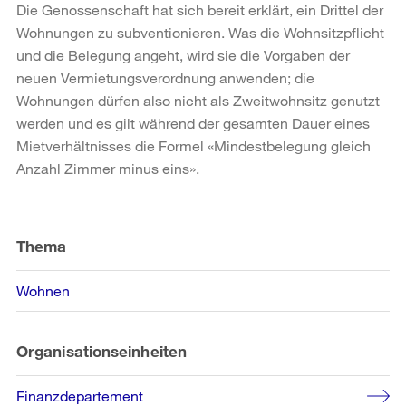
Die Genossenschaft hat sich bereit erklärt, ein Drittel der
Wohnungen zu subventionieren. Was die Wohnsitzpflicht
und die Belegung angeht, wird sie die Vorgaben der
neuen Vermietungsverordnung anwenden; die
Wohnungen dürfen also nicht als Zweitwohnsitz genutzt
werden und es gilt während der gesamten Dauer eines
Mietverhältnisses die Formel «Mindestbelegung gleich
Anzahl Zimmer minus eins».
Weitere
Informationen
Thema
Wohnen
Organisationseinheiten
Finanzdepartement