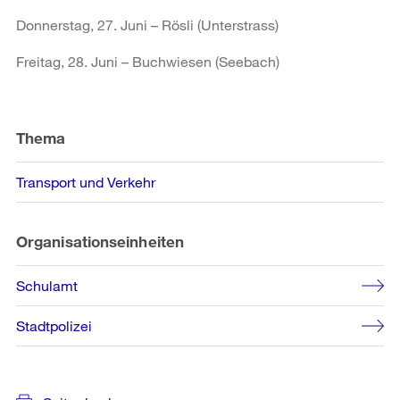
Donnerstag, 27. Juni – Rösli (Unterstrass)
Freitag, 28. Juni – Buchwiesen (Seebach)
Weitere
Informationen
Thema
Transport und Verkehr
Organisationseinheiten
Schulamt
Stadtpolizei