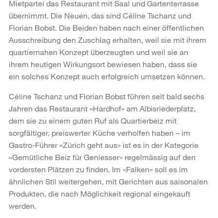
Mietpartei das Restaurant mit Saal und Gartenterrasse
übernimmt. Die Neuen, das sind Céline Tschanz und
Florian Bobst. Die Beiden haben nach einer öffentlichen
Ausschreibung den Zuschlag erhalten, weil sie mit ihrem
quartiernahen Konzept überzeugten und weil sie an
ihrem heutigen Wirkungsort bewiesen haben, dass sie
ein solches Konzept auch erfolgreich umsetzen können.
Céline Tschanz und Florian Bobst führen seit bald sechs
Jahren das Restaurant «Hardhof» am Albisriederplatz,
dem sie zu einem guten Ruf als Quartierbeiz mit
sorgfältiger, preiswerter Küche verholfen haben – im
Gastro-Führer «Zürich geht aus» ist es in der Kategorie
«Gemütliche Beiz für Geniesser» regelmässig auf den
vordersten Plätzen zu finden. Im «Falken» soll es im
ähnlichen Stil weitergehen, mit Gerichten aus saisonalen
Produkten, die nach Möglichkeit regional eingekauft
werden.