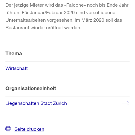
Der jetzige Mieter wird das «Falcone» noch bis Ende Jahr
führen. Für Januar/Februar 2020 sind verschiedene
Unterhaltsarbeiten vorgesehen, im März 2020 soll das
Restaurant wieder eröffnet werden.
Weitere
Informationen
Thema
Wirtschaft
Organisationseinheit
Liegenschaften Stadt Zürich
Seite drucken