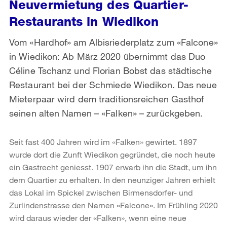
Neuvermietung des Quartier-
Restaurants in Wiedikon
Vom «Hardhof» am Albisriederplatz zum «Falcone»
in Wiedikon: Ab März 2020 übernimmt das Duo
Céline Tschanz und Florian Bobst das städtische
Restaurant bei der Schmiede Wiedikon. Das neue
Mieterpaar wird dem traditionsreichen Gasthof
seinen alten Namen – «Falken» – zurückgeben.
Seit fast 400 Jahren wird im «Falken» gewirtet. 1897
wurde dort die Zunft Wiedikon gegründet, die noch heute
ein Gastrecht geniesst. 1907 erwarb ihn die Stadt, um ihn
dem Quartier zu erhalten. In den neunziger Jahren erhielt
das Lokal im Spickel zwischen Birmensdorfer- und
Zurlindenstrasse den Namen «Falcone». Im Frühling 2020
wird daraus wieder der «Falken», wenn eine neue