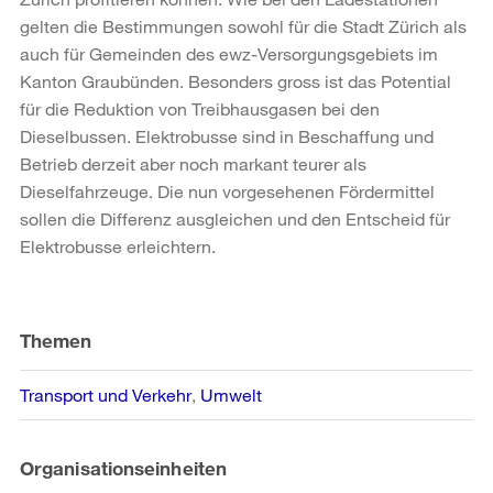
gelten die Bestimmungen sowohl für die Stadt Zürich als
auch für Gemeinden des ewz-Versorgungsgebiets im
Kanton Graubünden. Besonders gross ist das Potential
für die Reduktion von Treibhausgasen bei den
Dieselbussen. Elektrobusse sind in Beschaffung und
Betrieb derzeit aber noch markant teurer als
Dieselfahrzeuge. Die nun vorgesehenen Fördermittel
sollen die Differenz ausgleichen und den Entscheid für
Elektrobusse erleichtern.
Weitere
Informationen
Themen
Transport und Verkehr
Umwelt
Organisationseinheiten