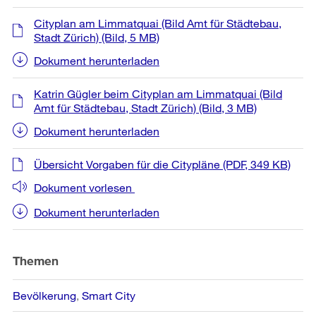
Cityplan am Limmatquai (Bild Amt für Städtebau,
Stadt Zürich)
(Bild, 5 MB)
Dokument herunterladen
Katrin Gügler beim Cityplan am Limmatquai (Bild
Amt für Städtebau, Stadt Zürich)
(Bild, 3 MB)
Dokument herunterladen
Übersicht Vorgaben für die Citypläne
(PDF, 349 KB)
Dokument vorlesen
Dokument herunterladen
Themen
Bevölkerung
Smart City