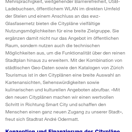
Mehrsprachigkeit, weitgehender Barrierefreiheit, USB-
Ladebuchsen, öffentlichem WLAN im direkten Umfeld
der Stelen und einem Anschluss an das ewz-
Glasfasernetz bieten die Citypläne vielfältige
Nutzungsmöglichkeiten für eine breite Zielgruppe. Sie
ergänzen damit nicht nur das Angebot im öffentlichen
Raum, sondern nutzen auch die technischen
Möglichkeiten aus, um die Funktionalität über den reinen
Stadtplan hinaus zu erweitern. Mit der Kombination von
städtischen Geo-Daten sowie den Katalogen von Zürich
Tourismus ist in den Cityplänen eine breite Auswahl an
Kartenansichten, Sehenswürdigkeiten sowie
kulinarischen und kulturellen Angeboten abrufbar. «Mit
den neuen Cityplänen machen wir einen wertvollen
Schritt in Richtung Smart City und schaffen den
Menschen einen ganz neuen Zugang zu unserer Stadt»,
freut sich Stadtrat André Odermatt.
Konzeption und Finanzierung der Citypläne