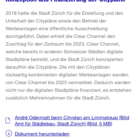
2018 hatte die Stadt Zürich für die Erstellung und den
Unterhalt der Citypläne sowie den Betrieb der
Werbeanlagen eine öffentliche Ausschreibung
durchgeführt. Dabei erhielt die Clear Channel den
Zuschlag für den Zeitraum bis 2023. Clear Channel,
welche bereits in anderen Schweizer Städten digitale
Stadtpläne betreibt, und die Stadt Zürich konzipierten
daraufhin die Citypläne. Die mit den Cityplänen
rückseitig kombinierten digitalen Werbeanlagen werden
von Clear Channel bis 2023 vermarktet. Dadurch werden
nicht nur die digitalen Stadtpläne finanziert, es entstehen
zusätzlich Mehreinnahmen für die Stadt Zürich.
Weitere
André Odermatt beim Cityplan am Limmatquai (Bild
Informationen
Amt für Städtebau, Stadt Zürich)
(Bild, 5 MB)
Dokument herunterladen