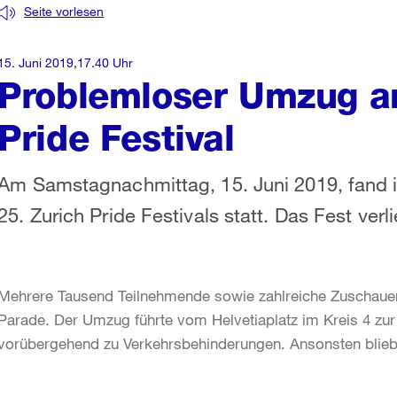
Seite vorlesen
15. Juni 2019,17.40 Uhr
Problemloser Umzug a
Pride Festival
Am Samstagnachmittag, 15. Juni 2019, fand i
25. Zurich Pride Festivals statt. Das Fest verl
Mehrere Tausend Teilnehmende sowie zahlreiche Zuschaueri
Parade. Der Umzug führte vom Helvetiaplatz im Kreis 4 zu
vorübergehend zu Verkehrsbehinderungen. Ansonsten blieb 