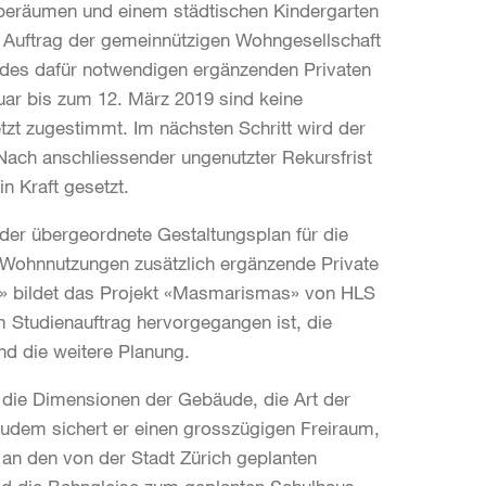
eräumen und einem städtischen Kindergarten
Auftrag der gemeinnützigen Wohngesellschaft
e des dafür notwendigen ergänzenden Privaten
ar bis zum 12. März 2019 sind keine
tzt zugestimmt. Im nächsten Schritt wird der
ach anschliessender ungenutzter Rekursfrist
n Kraft gesetzt.
 der übergeordnete Gestaltungsplan für die
t Wohnnutzungen zusätzlich ergänzende Private
nd» bildet das Projekt «Masmarismas» von HLS
 Studienauftrag hervorgegangen ist, die
nd die weitere Planung.
 die Dimensionen der Gebäude, die Art der
udem sichert er einen grosszügigen Freiraum,
an den von der Stadt Zürich geplanten