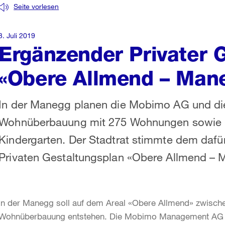
Seite vorlesen
3. Juli 2019
Ergänzender Privater 
«Obere Allmend – Mane
In der Manegg planen die Mobimo AG und die
Wohnüberbauung mit 275 Wohnungen sowie
Kindergarten. Der Stadtrat stimmte dem daf
Privaten Gestaltungsplan «Obere Allmend – 
In der Manegg soll auf dem Areal «Obere Allmend» zwische
Wohnüberbauung entstehen. Die Mobimo Management AG p