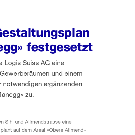
Gestaltungsplan
gg» festgesetzt
 Logis Suiss AG eine
 Gewerberäumen und einem
ür notwendigen ergänzenden
Manegg» zu.
n Sihl und Allmendstrasse eine
lant auf dem Areal «Obere Allmend»