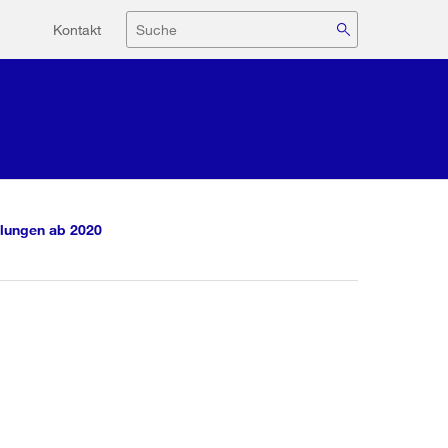
Hilfsnavigation
Suche
Kontakt
lungen ab 2020