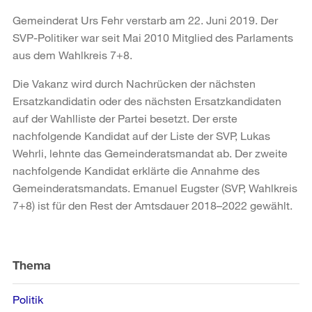
Gemeinderat Urs Fehr verstarb am 22. Juni 2019. Der
SVP-Politiker war seit Mai 2010 Mitglied des Parlaments
aus dem Wahlkreis 7+8.
Die Vakanz wird durch Nachrücken der nächsten
Ersatzkandidatin oder des nächsten Ersatzkandidaten
auf der Wahlliste der Partei besetzt. Der erste
nachfolgende Kandidat auf der Liste der SVP, Lukas
Wehrli, lehnte das Gemeinderatsmandat ab. Der zweite
nachfolgende Kandidat erklärte die Annahme des
Gemeinderatsmandats. Emanuel Eugster (SVP, Wahlkreis
7+8) ist für den Rest der Amtsdauer 2018–2022 gewählt.
Weitere
Informationen
Thema
Politik