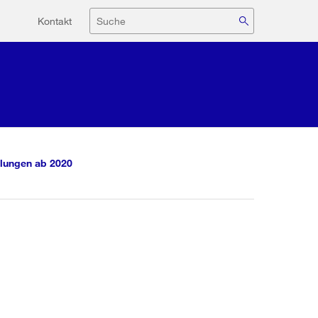
Hilfsnavigation
Suche
Kontakt
lungen ab 2020