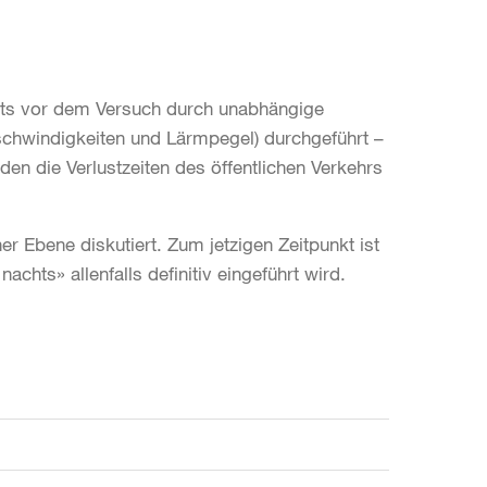
eits vor dem Versuch durch unabhängige
hwindigkeiten und Lärmpegel) durchgeführt –
en die Verlustzeiten des öffentlichen Verkehrs
r Ebene diskutiert. Zum jetzigen Zeitpunkt ist
ts» allenfalls definitiv eingeführt wird.