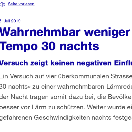
Seite vorlesen
5. Juli 2019
Wahrnehmbar weniger
Tempo 30 nachts
Versuch zeigt keinen negativen Einfl
Ein Versuch auf vier überkommunalen Strass
30 nachts» zu einer wahrnehmbaren Lärmredu
der Nacht tragen somit dazu bei, die Bevölk
besser vor Lärm zu schützen. Weiter wurde e
gefahrenen Geschwindigkeiten nachts festges