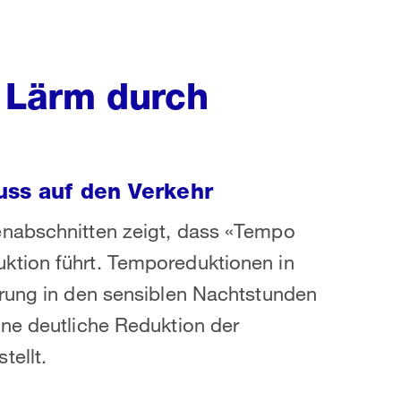
 Lärm durch
uss auf den Verkehr
enabschnitten zeigt, dass «Tempo
ktion führt. Temporeduktionen in
erung in den sensiblen Nachtstunden
ine deutliche Reduktion der
tellt.