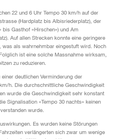
schen 22 und 6 Uhr Tempo 30 km/h auf der
rasse (Hardplatz bis Albisriederplatz), der
i» bis Gasthof «Hirschen») und Am
z). Auf allen Strecken konnte eine geringere
n, was als wahrnehmbar eingestuft wird. Noch
 Folglich ist eine solche Massnahme wirksam,
tzen zu reduzieren.
u einer deutlichen Verminderung der
km/h. Die durchschnittliche Geschwindigkeit
en wurde die Geschwindigkeit sehr konstant
die Signalisation «Tempo 30 nachts» keinen
n verstanden wurde.
 Auswirkungen. Es wurden keine Störungen
ie Fahrzeiten verlängerten sich zwar um wenige