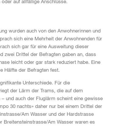
oder auf allfällige Anschlüsse.
n
rkung wurden auch von den Anwohnerinnen und
ach sich eine Mehrheit der Anwohnenden für
ach sich gar für eine Ausweitung dieser
zwei Drittel der Befragten gaben an, dass
se leicht oder gar stark reduziert habe. Eine
e Hälfte der Befragten fest.
gnifikante Unterschiede. Für die
egt der Lärm der Trams, die auf dem
n – und auch der Fluglärm scheint eine gewisse
mpo 30 nachts» daher nur bei einem Drittel der
teinstrasse/Am Wasser und der Hardstrasse
der Breitensteinstrasse/Am Wasser waren es