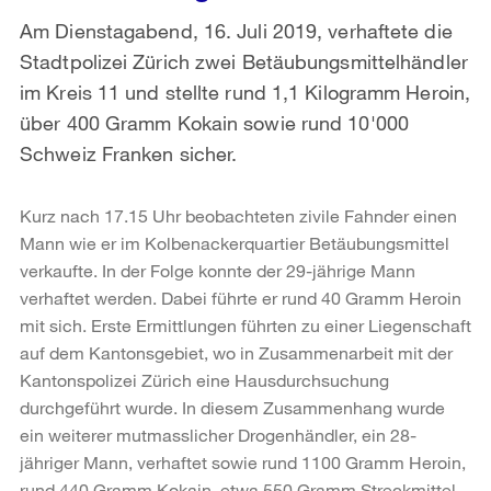
Am Dienstagabend, 16. Juli 2019, verhaftete die
Stadtpolizei Zürich zwei Betäubungsmittelhändler
im Kreis 11 und stellte rund 1,1 Kilogramm Heroin,
über 400 Gramm Kokain sowie rund 10'000
Schweiz Franken sicher.
Kurz nach 17.15 Uhr beobachteten zivile Fahnder einen
Mann wie er im Kolbenackerquartier Betäubungsmittel
verkaufte. In der Folge konnte der 29-jährige Mann
verhaftet werden. Dabei führte er rund 40 Gramm Heroin
mit sich. Erste Ermittlungen führten zu einer Liegenschaft
auf dem Kantonsgebiet, wo in Zusammenarbeit mit der
Kantonspolizei Zürich eine Hausdurchsuchung
durchgeführt wurde. In diesem Zusammenhang wurde
ein weiterer mutmasslicher Drogenhändler, ein 28-
jähriger Mann, verhaftet sowie rund 1100 Gramm Heroin,
rund 440 Gramm Kokain, etwa 550 Gramm Streckmittel