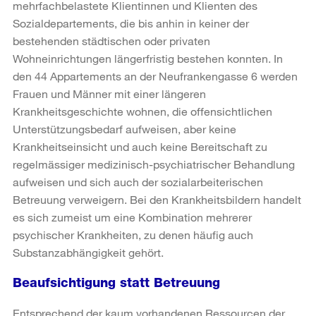
mehrfachbelastete Klientinnen und Klienten des
Sozialdepartements, die bis anhin in keiner der
bestehenden städtischen oder privaten
Wohneinrichtungen längerfristig bestehen konnten. In
den 44 Appartements an der Neufrankengasse 6 werden
Frauen und Männer mit einer längeren
Krankheitsgeschichte wohnen, die offensichtlichen
Unterstützungsbedarf aufweisen, aber keine
Krankheitseinsicht und auch keine Bereitschaft zu
regelmässiger medizinisch-psychiatrischer Behandlung
aufweisen und sich auch der sozialarbeiterischen
Betreuung verweigern. Bei den Krankheitsbildern handelt
es sich zumeist um eine Kombination mehrerer
psychischer Krankheiten, zu denen häufig auch
Substanzabhängigkeit gehört.
Beaufsichtigung statt Betreuung
Entsprechend der kaum vorhandenen Ressourcen der