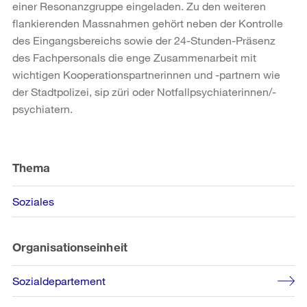
einer Resonanzgruppe eingeladen. Zu den weiteren
flankierenden Massnahmen gehört neben der Kontrolle
des Eingangsbereichs sowie der 24-Stunden-Präsenz
des Fachpersonals die enge Zusammenarbeit mit
wichtigen Kooperationspartnerinnen und -partnern wie
der Stadtpolizei, sip züri oder Notfallpsychiaterinnen/-
psychiatern.
Weitere
Informationen
Thema
Soziales
Organisationseinheit
Sozialdepartement