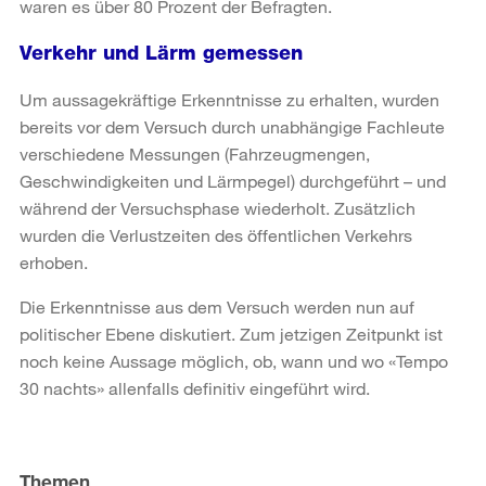
waren es über 80 Prozent der Befragten.
Verkehr und Lärm gemessen
Um aussagekräftige Erkenntnisse zu erhalten, wurden
bereits vor dem Versuch durch unabhängige Fachleute
verschiedene Messungen (Fahrzeugmengen,
Geschwindigkeiten und Lärmpegel) durchgeführt – und
während der Versuchsphase wiederholt. Zusätzlich
wurden die Verlustzeiten des öffentlichen Verkehrs
erhoben.
Die Erkenntnisse aus dem Versuch werden nun auf
politischer Ebene diskutiert. Zum jetzigen Zeitpunkt ist
noch keine Aussage möglich, ob, wann und wo «Tempo
30 nachts» allenfalls definitiv eingeführt wird.
Weitere
Informationen
Themen