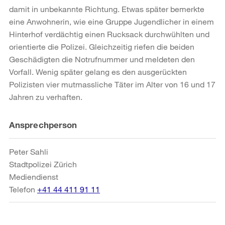
damit in unbekannte Richtung. Etwas später bemerkte
eine Anwohnerin, wie eine Gruppe Jugendlicher in einem
Hinterhof verdächtig einen Rucksack durchwühlten und
orientierte die Polizei. Gleichzeitig riefen die beiden
Geschädigten die Notrufnummer und meldeten den
Vorfall. Wenig später gelang es den ausgerückten
Polizisten vier mutmassliche Täter im Alter von 16 und 17
Jahren zu verhaften.
Weitere
Ansprechperson
Informationen
Peter Sahli
Stadtpolizei Zürich
Mediendienst
Telefon
+41 44 411 91 11