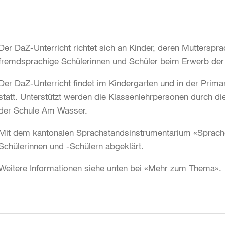
Der DaZ-Unterricht richtet sich an Kinder, deren Muttersprac
fremdsprachige Schülerinnen und Schüler beim Erwerb de
Der DaZ-Unterricht findet im Kindergarten und in der Primar
statt. Unterstützt werden die Klassenlehrpersonen durch
der Schule Am Wasser.
Mit dem kantonalen Sprachstandsinstrumentarium «Sprach
Schülerinnen und -Schülern abgeklärt.
Weitere Informationen siehe unten bei «Mehr zum Thema».
Weitere
Informationen