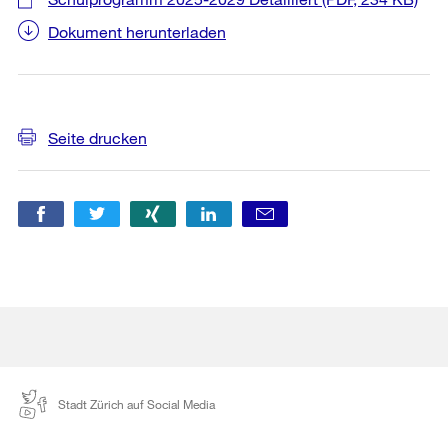
Dokument herunterladen
Weitere
Seite drucken
Informationen
Stadt Zürich auf Social Media