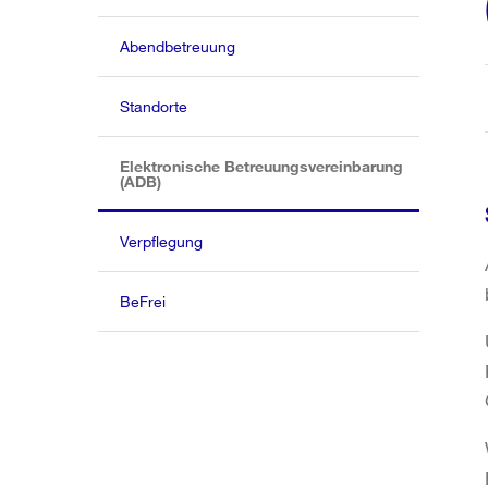
Abendbetreuung
Standorte
Elektronische Betreuungsvereinbarung
(aktiv)
(ADB)
Verpflegung
BeFrei