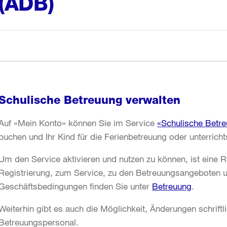
(ADB)
Schulische Betreuung verwalten
Auf «Mein Konto» können Sie im Service
«Schulische Betre
buchen und Ihr Kind für die Ferienbetreuung oder unterrich
Um den Service aktivieren und nutzen zu können, ist eine R
Registrierung, zum Service, zu den Betreuungsangeboten u
Geschäftsbedingungen finden Sie unter
Betreuung
.
Weiterhin gibt es auch die Möglichkeit, Änderungen schrift
Betreuungspersonal.