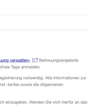
uung verwalten»
Betreuungsangebote
tsfreie Tage anmelden.
egistrierung notwendig. Alle Informationen zur
nd -tarifen sowie die Allgemeinen
lich einzugeben. Wenden Sie sich hierfür an das