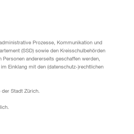
ür administrative Prozesse, Kommunikation und
rtement (SSD) sowie den Kreisschulbehörden
en Personen andererseits geschaffen werden,
im Einklang mit den (datenschutz-)rechtlichen
 der Stadt Zürich.
lich.