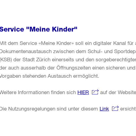
Service "Meine Kinder"
Mit dem Service «Meine Kinder» soll ein digitaler Kanal f
Dokumentenaustausch zwischen dem Schul- und Sportdepa
(KSB) der Stadt Zürich einerseits und den sorgeberechtigt
der auch ausserhalb der Öffnungszeiten einen sicheren und 
Vorgaben stehenden Austausch ermöglicht.
Weitere Informationen finden sich
HIER
auf der Website
Die Nutzungsregelungen sind unter diesem
Link
ersicht