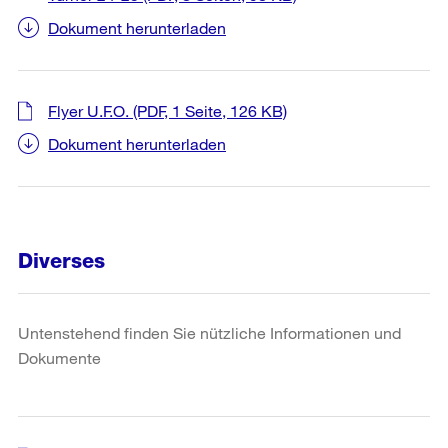
Dokument herunterladen
Flyer U.F.O.
(PDF, 1 Seite, 126 KB)
Dokument herunterladen
Diverses
Untenstehend finden Sie nützliche Informationen und
Dokumente