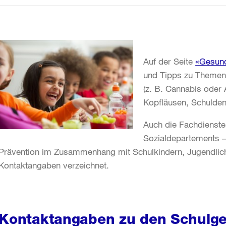
Auf der Seite
«Gesund
und Tipps zu Themen 
(z. B. Cannabis oder 
Kopfläusen, Schulden
Auch die Fachdienst
Sozialdepartements –
Prävention im Zusammenhang mit Schulkindern, Jugendlich
Kontaktangaben verzeichnet.
Kontaktangaben zu den Schulge