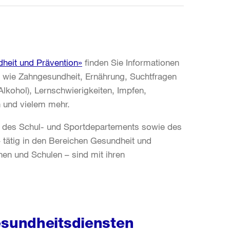
heit und Prävention»
finden Sie Informationen
wie Zahngesundheit, Ernährung, Suchtfragen
Alkohol), Lernschwierigkeiten, Impfen,
 und vielem mehr.
e des Schul- und Sportdepartements sowie des
 tätig in den Bereichen Gesundheit und
en und Schulen – sind mit ihren
sundheitsdiensten