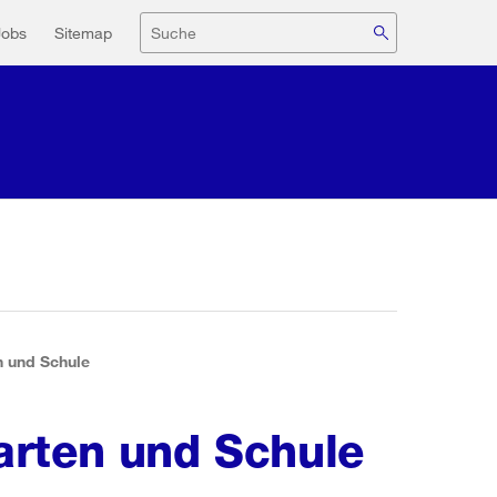
navigation
Suche
Jobs
Sitemap
n und Schule
arten und Schule