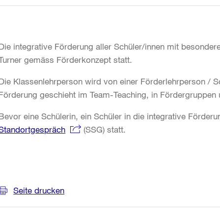
Die integrative Förderung aller Schüler/innen mit besonder
Turner gemäss Förderkonzept statt.
Die Klassenlehrperson wird von einer Förderlehrperson / S
Förderung geschieht im Team-Teaching, in Fördergruppen und
Bevor eine Schülerin, ein Schüler in die integrative Förde
Standortgespräch
(SSG) statt.
Weitere
Informationen
Seite drucken