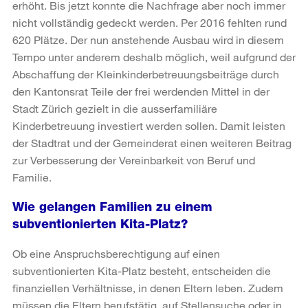
erhöht. Bis jetzt konnte die Nachfrage aber noch immer
nicht vollständig gedeckt werden. Per 2016 fehlten rund
620 Plätze. Der nun anstehende Ausbau wird in diesem
Tempo unter anderem deshalb möglich, weil aufgrund der
Abschaffung der Kleinkinderbetreuungsbeiträge durch
den Kantonsrat Teile der frei werdenden Mittel in der
Stadt Zürich gezielt in die ausserfamiliäre
Kinderbetreuung investiert werden sollen. Damit leisten
der Stadtrat und der Gemeinderat einen weiteren Beitrag
zur Verbesserung der Vereinbarkeit von Beruf und
Familie.
Wie gelangen Familien zu einem
subventionierten Kita-Platz?
Ob eine Anspruchsberechtigung auf einen
subventionierten Kita-Platz besteht, entscheiden die
finanziellen Verhältnisse, in denen Eltern leben. Zudem
müssen die Eltern berufstätig, auf Stellensuche oder in