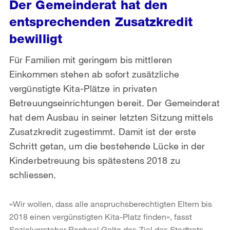
Der Gemeinderat hat den
entsprechenden Zusatzkredit
bewilligt
Für Familien mit geringem bis mittleren
Einkommen stehen ab sofort zusätzliche
vergünstigte Kita-Plätze in privaten
Betreuungseinrichtungen bereit. Der Gemeinderat
hat dem Ausbau in seiner letzten Sitzung mittels
Zusatzkredit zugestimmt. Damit ist der erste
Schritt getan, um die bestehende Lücke in der
Kinderbetreuung bis spätestens 2018 zu
schliessen.
«Wir wollen, dass alle anspruchsberechtigten Eltern bis
2018 einen vergünstigten Kita-Platz finden», fasst
Sozialvorsteher Raphael Golta das Ziel des Stadtrats