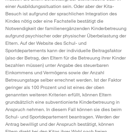
einer Ausbildungssituation sein. Oder aber der Kita-
Besuch ist aufgrund der sprachlichen Integration des
Kindes nötig oder eine Fachstelle bestätigt die
Notwendigkeit der familienergänzenden Kinderbetreuung
aufgrund psychischer oder physischer Überbelastung der
Eltern. Auf der Website des Schul- und
Sportdepartements kann der individuelle Beitragsfaktor
(also der Betrag, den Eltern für die Betreuung ihrer Kinder
bezahlen müssen) unter Angabe des steuerbaren
Einkommens und Vermögens sowie der Anzahl
Betreuungstage selber errechnet werden. Ist der Faktor
geringer als 100 Prozent und ist eines der oben
genannten weiteren Kriterien erfüllt, können Eltern
grundsätzlich eine subventionierte Kinderbetreuung in
Anspruch nehmen. In diesem Fall können sie dies beim
Schul- und Sportdepartement beantragen. Werden der
Antrag bewilligt und der Anspruch bestätigt, können
Eltern direkt bei den Kitas ihrer Wahl nach freien