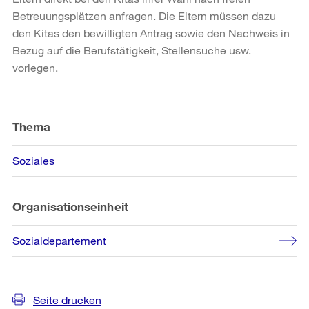
Betreuungsplätzen anfragen. Die Eltern müssen dazu
den Kitas den bewilligten Antrag sowie den Nachweis in
Bezug auf die Berufstätigkeit, Stellensuche usw.
vorlegen.
Weitere
Informationen
Thema
Soziales
Organisationseinheit
Sozialdepartement
Seite drucken