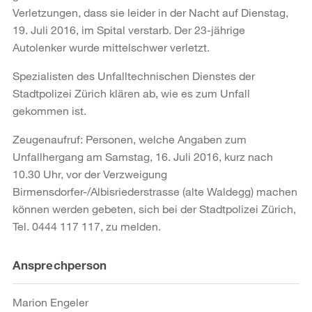
Verletzungen, dass sie leider in der Nacht auf Dienstag,
19. Juli 2016, im Spital verstarb. Der 23-jährige
Autolenker wurde mittelschwer verletzt.
Spezialisten des Unfalltechnischen Dienstes der
Stadtpolizei Zürich klären ab, wie es zum Unfall
gekommen ist.
Zeugenaufruf: Personen, welche Angaben zum
Unfallhergang am Samstag, 16. Juli 2016, kurz nach
10.30 Uhr, vor der Verzweigung
Birmensdorfer-/Albisriederstrasse (alte Waldegg) machen
können werden gebeten, sich bei der Stadtpolizei Zürich,
Tel. 0444 117 117, zu melden.
Weitere
Ansprechperson
Informationen
Marion Engeler