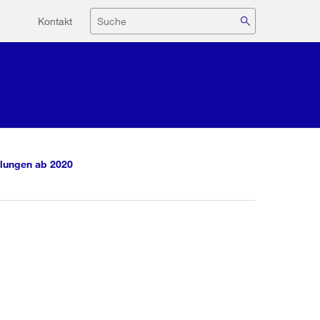
Hilfsnavigation
Suche
Kontakt
lungen ab 2020