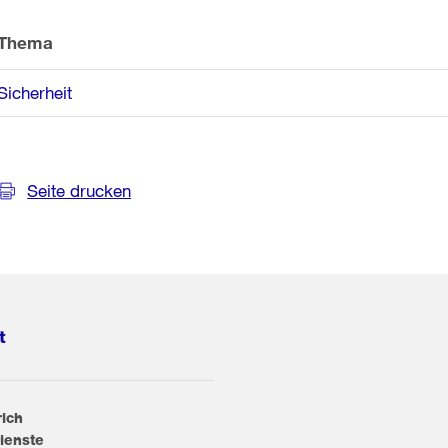
Thema
Sicherheit
Seite drucken
t
rich
ienste