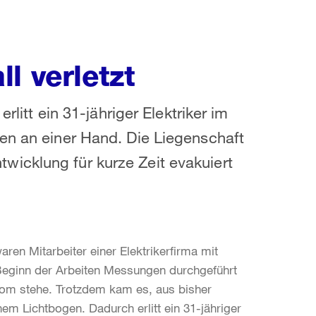
l verletzt
rlitt ein 31-jähriger Elektriker im
en an einer Hand. Die Liegenschaft
icklung für kurze Zeit evakuiert
ren Mitarbeiter einer Elektrikerfirma mit
r Beginn der Arbeiten Messungen durchgeführt
trom stehe. Trotzdem kam es, aus bisher
em Lichtbogen. Dadurch erlitt ein 31-jähriger