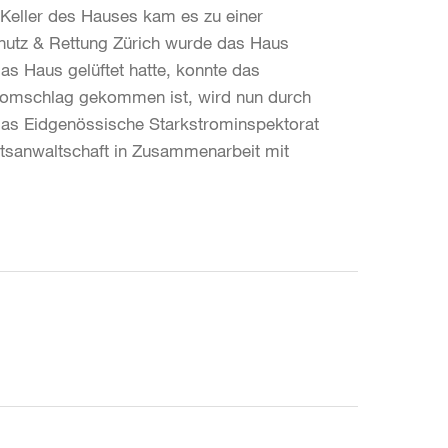
 Keller des Hauses kam es zu einer
hutz & Rettung Zürich wurde das Haus
as Haus gelüftet hatte, konnte das
romschlag gekommen ist, wird nun durch
 das Eidgenössische Starkstrominspektorat
atsanwaltschaft in Zusammenarbeit mit