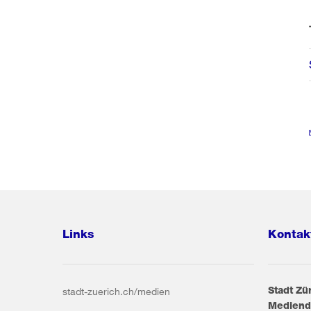
Links
Kontak
Stadt Zü
stadt-zuerich.ch/medien
Mediend