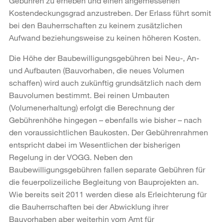
Gebühren zu erheben und einen angemessenen
Kostendeckungsgrad anzustreben. Der Erlass führt somit
bei den Bauherrschaften zu keinem zusätzlichen
Aufwand beziehungsweise zu keinen höheren Kosten.
Die Höhe der Baubewilligungsgebühren bei Neu-, An-
und Aufbauten (Bauvorhaben, die neues Volumen
schaffen) wird auch zukünftig grundsätzlich nach dem
Bauvolumen bestimmt. Bei reinen Umbauten
(Volumenerhaltung) erfolgt die Berechnung der
Gebührenhöhe hingegen – ebenfalls wie bisher – nach
den voraussichtlichen Baukosten. Der Gebührenrahmen
entspricht dabei im Wesentlichen der bisherigen
Regelung in der VOGG. Neben den
Baubewilligungsgebühren fallen separate Gebühren für
die feuerpolizeiliche Begleitung von Bauprojekten an.
Wie bereits seit 2011 werden diese als Erleichterung für
die Bauherrschaften bei der Abwicklung ihrer
Bauvorhaben aber weiterhin vom Amt für