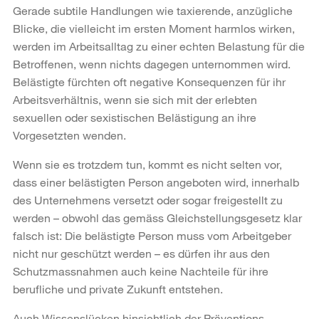
Gerade subtile Handlungen wie taxierende, anzügliche
Blicke, die vielleicht im ersten Moment harmlos wirken,
werden im Arbeitsalltag zu einer echten Belastung für die
Betroffenen, wenn nichts dagegen unternommen wird.
Belästigte fürchten oft negative Konsequenzen für ihr
Arbeitsverhältnis, wenn sie sich mit der erlebten
sexuellen oder sexistischen Belästigung an ihre
Vorgesetzten wenden.
Wenn sie es trotzdem tun, kommt es nicht selten vor,
dass einer belästigten Person angeboten wird, innerhalb
des Unternehmens versetzt oder sogar freigestellt zu
werden – obwohl das gemäss Gleichstellungsgesetz klar
falsch ist: Die belästigte Person muss vom Arbeitgeber
nicht nur geschützt werden – es dürfen ihr aus den
Schutzmassnahmen auch keine Nachteile für ihre
berufliche und private Zukunft entstehen.
Auch Wissenslücken hinsichtlich der Präventions-,