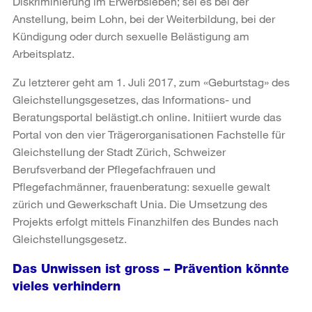
Diskriminierung im Erwerbsleben; sei es bei der
Anstellung, beim Lohn, bei der Weiterbildung, bei der
Kündigung oder durch sexuelle Belästigung am
Arbeitsplatz.
Zu letzterer geht am 1. Juli 2017, zum «Geburtstag» des
Gleichstellungsgesetzes, das Informations- und
Beratungsportal belästigt.ch online. Initiiert wurde das
Portal von den vier Trägerorganisationen Fachstelle für
Gleichstellung der Stadt Zürich, Schweizer
Berufsverband der Pflegefachfrauen und
Pflegefachmänner, frauenberatung: sexuelle gewalt
zürich und Gewerkschaft Unia. Die Umsetzung des
Projekts erfolgt mittels Finanzhilfen des Bundes nach
Gleichstellungsgesetz.
Das Unwissen ist gross – Prävention könnte
vieles verhindern